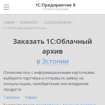
1С:Предприятие 8
Система программ
Главная
Сервисы ИТС
1С:Облачный архив
1С:Облачный архив в Эстонии
Заказать 1С:Облачный
архив
в Эстонии
Ознакомьтесь с информационными карточками,
выберите партнёра и отправьте заявку на
консультацию, приобретение или внедрение
продукта.
Таллинн
Нарва