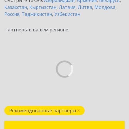
Смотрите также:
Азербайджан
,
Армения
,
Беларусь
,
Казахстан
,
Кыргызстан
,
Латвия
,
Литва
,
Молдова
,
Россия
,
Таджикистан
,
Узбекистан
Партнеры в вашем регионе:
Рекомендованные партнеры