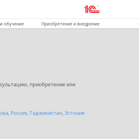
и обучение
Приобретение и внедрение
нсультацию, приобретение или
ова
,
Россия
,
Таджикистан
,
Эстония