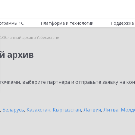
ограммы 1С
Платформа и технологии
Поддержка 
С:Облачный архив в Узбекистане
й архив
очками, выберите партнёра и отправьте заявку на ко
,
Беларусь
,
Казахстан
,
Кыргызстан
,
Латвия
,
Литва
,
Молд