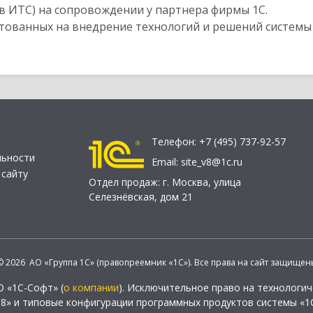
в ИТС) на сопровождении у партнера фирмы 1С.
стованных на внедрение технологий и решений системы
Телефон:
+7 (495) 737-92-57
льности
Email:
site_v8@1c.ru
 сайту
Отдел продаж:
г. Москва
,
улица
Селезнёвская, дом 21
© 2026 АО «Группа 1С» (правопреемник «1С»). Все права на сайт защищен
О «1С-Софт» (
о компании
). Исключительное право на технологи
 8» и типовые конфигурации программных продуктов системы «1С