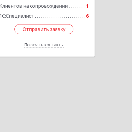
Клиентов на сопровождении
1
1С:Специалист
6
Отправить заявку
Отправить заявку
Показать контакты
Назад