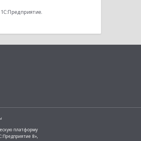
 1С:Предприятие.
ы
ческую платформу
:Предприятие 8»,