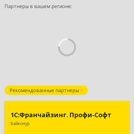
Партнеры в вашем регионе:
Рекомендованные партнеры
1С:Франчайзинг. Профи-Софт
1С:Франчайзинг. Профи-Софт
Байконур
468320, Байконур г, Ленина ул, дом № 10,
кв.1+2+3