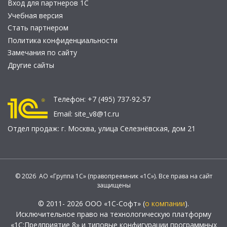
Вход для партнеров 1С
Учебная версия
Стать партнером
Политика конфиденциальности
Замечания по сайту
Другие сайты
Телефон:
+7 (495) 737-92-57
Email:
site_v8@1c.ru
Отдел продаж:
г. Москва
,
улица Селезнёвская, дом 21
© 2026 АО «Группа 1С» (правопреемник «1С»). Все права на сайт
защищены
© 2011- 2026 ООО «1С-Софт» (
о компании
).
Исключительное право на технологическую платформу
«1С:Предприятие 8» и типовые конфигурации программных