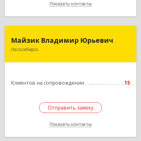
Показать контакты
Назад
Майзик Владимир Юрьевич
Майзик Владимир Юрьевич
Лесосибирск
Подробнее
Клиентов на сопровождении
15
Отправить заявку
Отправить заявку
Показать контакты
Назад