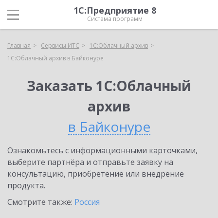
1С:Предприятие 8
Система программ
Главная
Сервисы ИТС
1С:Облачный архив
1С:Облачный архив в Байконуре
Заказать 1С:Облачный
архив
в Байконуре
Ознакомьтесь с информационными карточками,
выберите партнёра и отправьте заявку на
консультацию, приобретение или внедрение
продукта.
Смотрите также:
Россия