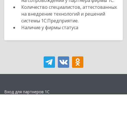
на сопровождении у партнера фирмы 1С.
Количество специалистов, аттестованных
на внедрение технологий и решений
системы 1С:Предприятие.
Наличие у фирмы статуса
Вход для партнеров 1С
Учебная версия
Стать партнером
Политика конфиденциальности
Замечания по сайту
Другие сайты