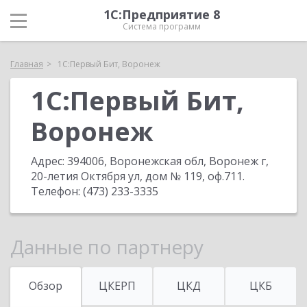
1С:Предприятие 8
Система программ
Главная
1С:Первый Бит, Воронеж
1С:Первый Бит,
Воронеж
Адрес:
394006, Воронежская обл, Воронеж г,
20-летия Октября ул, дом № 119, оф.711
.
Телефон:
(473) 233-3335
Данные по партнеру
Обзор
ЦКЕРП
ЦКД
ЦКБ