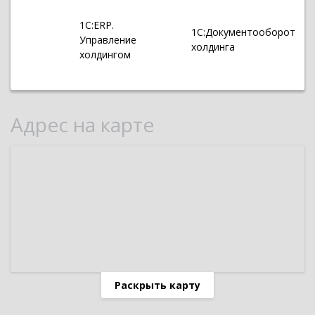
1С:ERP.
1С:Документооборот
Управление
холдинга
холдингом
Адрес на карте
Раскрыть карту