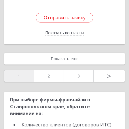
Отправить заявку
Отправить заявку
Показать контакты
Назад
Показать еще
>
1
2
3
При выборе фирмы-франчайзи в
Ставропольском крае, обратите
внимание на:
Количество клиентов (договоров ИТС)