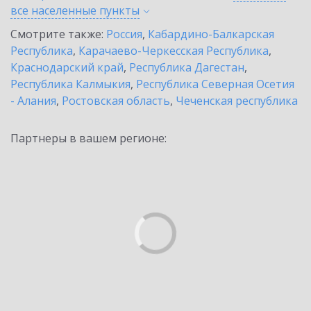
все населенные
пункты
Смотрите также:
Россия
,
Кабардино-Балкарская
Республика
,
Карачаево-Черкесская Республика
,
Краснодарский край
,
Республика Дагестан
,
Республика Калмыкия
,
Республика Северная Осетия
- Алания
,
Ростовская область
,
Чеченская республика
Партнеры в вашем регионе: