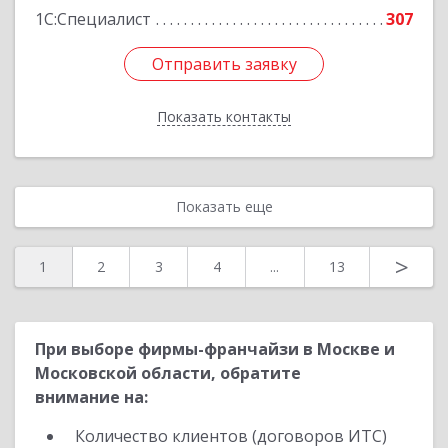
1С:Специалист
307
Отправить заявку
Отправить заявку
Показать контакты
Назад
Показать еще
>
1
2
3
4
...
13
При выборе фирмы-франчайзи в Москве и
Московской области, обратите
внимание на:
Количество клиентов (договоров ИТС)