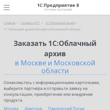
1С:Предприятие 8
Система программ
Главная
Сервисы ИТС
1С:Облачный архив
1С:Облачный архив в Москве и Московской области
Заказать 1С:Облачный
архив
в Москве и Московской
области
Ознакомьтесь с информационными карточками,
выберите партнёра и отправьте заявку на
консультацию, приобретение или внедрение
продукта.
Москва
Дмитров
Павловский Посад