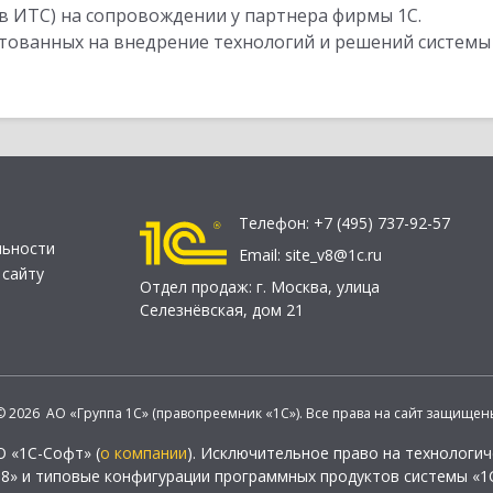
в ИТС) на сопровождении у партнера фирмы 1С.
стованных на внедрение технологий и решений системы
Телефон:
+7 (495) 737-92-57
льности
Email:
site_v8@1c.ru
 сайту
Отдел продаж:
г. Москва
,
улица
Селезнёвская, дом 21
© 2026 АО «Группа 1С» (правопреемник «1С»). Все права на сайт защищен
О «1С-Софт» (
о компании
). Исключительное право на технологи
 8» и типовые конфигурации программных продуктов системы «1С