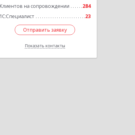
Клиентов на сопровождении
284
1С:Специалист
23
Отправить заявку
Отправить заявку
Показать контакты
Назад