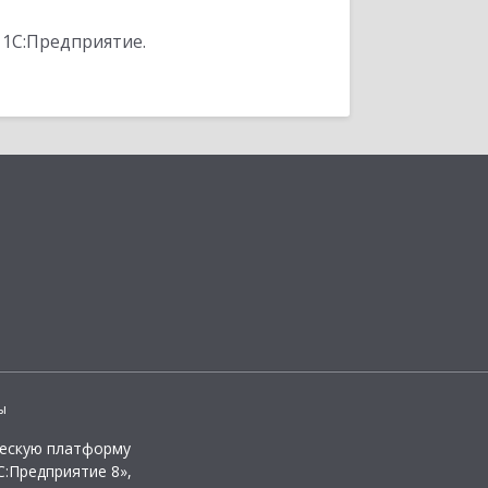
 1С:Предприятие.
ы
ческую платформу
:Предприятие 8»,