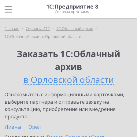
1С:Предприятие 8
Система программ
Главная
Сервисы ИТС
1С:Облачный архив
1С:Облачный архив в Орловской области
Заказать 1С:Облачный
архив
в Орловской области
Ознакомьтесь с информационными карточками,
выберите партнёра и отправьте заявку на
консультацию, приобретение или внедрение
продукта.
Ливны
Орел