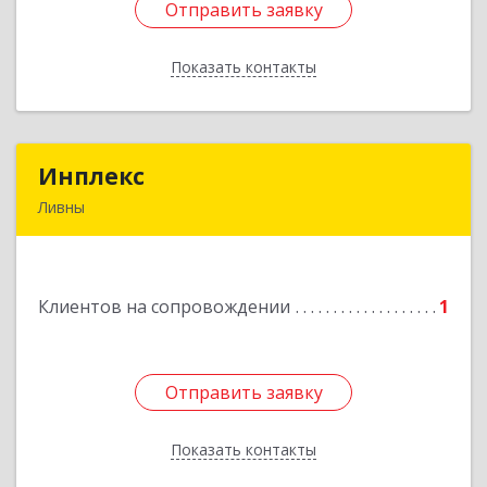
Отправить заявку
Отправить заявку
Показать контакты
Назад
Инплекс
Инплекс
Ливны
303852, Орловская обл, Ливны г,
Железнодорожная ул, дом № 10В
Клиентов на сопровождении
1
Подробнее
Отправить заявку
Отправить заявку
Показать контакты
Назад