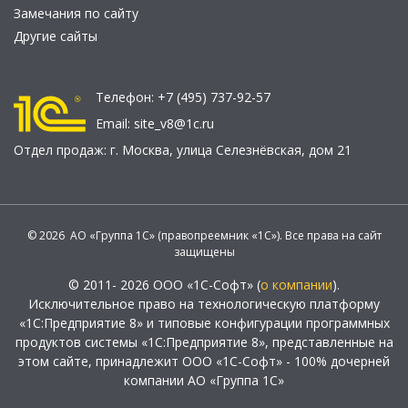
Замечания по сайту
Другие сайты
Телефон:
+7 (495) 737-92-57
Email:
site_v8@1c.ru
Отдел продаж:
г. Москва
,
улица Селезнёвская, дом 21
© 2026 АО «Группа 1С» (правопреемник «1С»). Все права на сайт
защищены
© 2011- 2026 ООО «1С-Софт» (
о компании
).
Исключительное право на технологическую платформу
«1С:Предприятие 8» и типовые конфигурации программных
продуктов системы «1С:Предприятие 8», представленные на
этом сайте, принадлежит ООО «1С-Софт» - 100% дочерней
компании АО «Группа 1С»