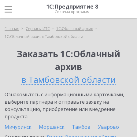
1С:Предприятие 8
Система программ
Главная
Сервисы ИТС
1С:Облачный архив
1С:Облачный архив в Тамбовской области
Заказать 1С:Облачный
архив
в Тамбовской области
Ознакомьтесь с информационными карточками,
выберите партнёра и отправьте заявку на
консультацию, приобретение или внедрение
продукта.
Мичуринск
Моршанск
Тамбов
Уварово