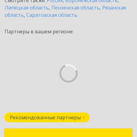
Смотрите также:
Россия
,
Воронежская область
,
Липецкая область
,
Пензенская область
,
Рязанская
область
,
Саратовская область
Партнеры в вашем регионе:
Рекомендованные партнеры