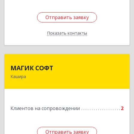
Отправить заявку
Отправить заявку
Показать контакты
Назад
МАГИК СОФТ
МАГИК СОФТ
Кашира
Подробнее
Клиентов на сопровождении
2
Отправить заявку
Отправить заявку