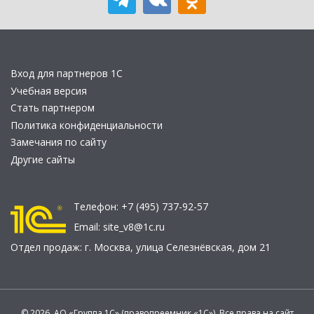
Вход для партнеров 1С
Учебная версия
Стать партнером
Политика конфиденциальности
Замечания по сайту
Другие сайты
Телефон:
+7 (495) 737-92-57
Email:
site_v8@1c.ru
Отдел продаж:
г. Москва
,
улица Селезнёвская, дом 21
© 2026 АО «Группа 1С» (правопреемник «1С»). Все права на сайт