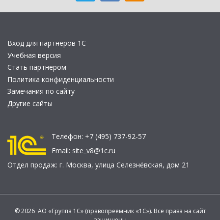
Вход для партнеров 1С
Учебная версия
Стать партнером
Политика конфиденциальности
Замечания по сайту
Другие сайты
Телефон:
+7 (495) 737-92-57
Email:
site_v8@1c.ru
Отдел продаж:
г. Москва
,
улица Селезнёвская, дом 21
© 2026 АО «Группа 1С» (правопреемник «1С»). Все права на сайт
защищены