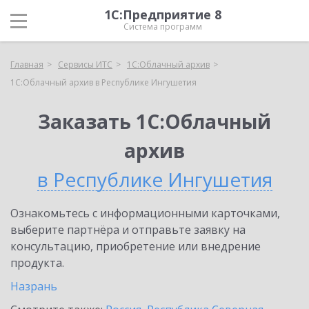
1С:Предприятие 8
Система программ
Главная
Сервисы ИТС
1С:Облачный архив
1С:Облачный архив в Республике Ингушетия
Заказать 1С:Облачный
архив
в Республике Ингушетия
Ознакомьтесь с информационными карточками,
выберите партнёра и отправьте заявку на
консультацию, приобретение или внедрение
продукта.
Назрань