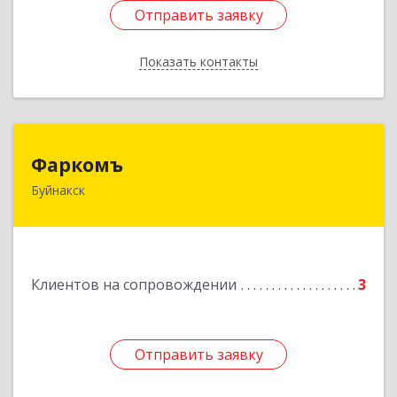
Отправить заявку
Отправить заявку
Показать контакты
Назад
Фаркомъ
Фаркомъ
Буйнакск
Подробнее
Клиентов на сопровождении
3
Отправить заявку
Отправить заявку