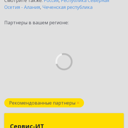
Смотрите также:
Россия
,
Республика Северная
Осетия - Алания
,
Чеченская республика
Партнеры в вашем регионе:
Рекомендованные партнеры
Сервис-ИТ
Сервис-ИТ