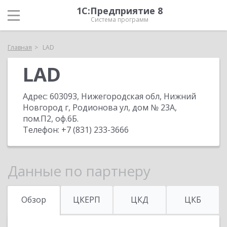
1С:Предприятие 8
Система программ
Главная
LAD
LAD
Адрес:
603093, Нижегородская обл, Нижний
Новгород г, Родионова ул, дом № 23А,
пом.П2, оф.6Б
.
Телефон:
+7 (831) 233-3666
Данные по партнеру
Обзор
ЦКЕРП
ЦКД
ЦКБ