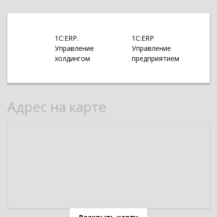
1С:ERP.
1С:ERP
Управление
Управление
холдингом
предприятием
Адрес на карте