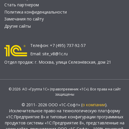
Стать партнером
Политика конфиденциальности
Замечания по сайту
Другие сайты
Телефон:
+7 (495) 737-92-57
Email:
site_v8@1c.ru
Отдел продаж:
г. Москва
,
улица Селезнёвская, дом 21
© 2026 АО «Группа 1С» (правопреемник «1С»). Все права на сайт
защищены
© 2011- 2026 ООО «1С-Софт» (
о компании
).
Исключительное право на технологическую платформу
«1С:Предприятие 8» и типовые конфигурации программных
продуктов системы «1С:Предприятие 8», представленные на
этом сайте, принадлежит ООО «1С-Софт» - 100% дочерней