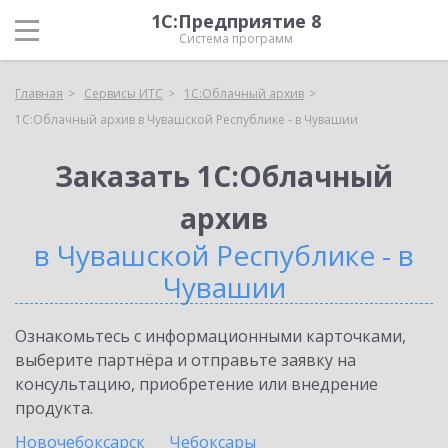
1С:Предприятие 8
Система программ
Главная
Сервисы ИТС
1С:Облачный архив
1С:Облачный архив в Чувашской Республике - в Чувашии
Заказать 1С:Облачный
архив
в Чувашской Республике - в
Чувашии
Ознакомьтесь с информационными карточками,
выберите партнёра и отправьте заявку на
консультацию, приобретение или внедрение
продукта.
Новочебоксарск
Чебоксары