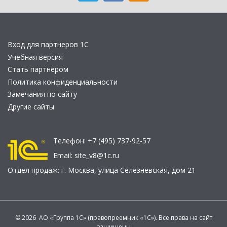
Вход для партнеров 1С
Учебная версия
Стать партнером
Политика конфиденциальности
Замечания по сайту
Другие сайты
Телефон:
+7 (495) 737-92-57
Email:
site_v8@1c.ru
Отдел продаж:
г. Москва
,
улица Селезнёвская, дом 21
© 2026 АО «Группа 1С» (правопреемник «1С»). Все права на сайт
защищены