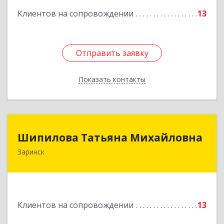
Клиентов на сопровождении
13
Отправить заявку
Отправить заявку
Показать контакты
Назад
Шипилова Татьяна Михайловна
Шипилова Татьяна Михайловна
Заринск
Подробнее
Клиентов на сопровождении
13