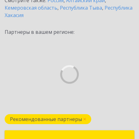
Смотрите также:
Россия
,
Алтайский край
,
Кемеровская область
,
Республика Тыва
,
Республика
Хакасия
Партнеры в вашем регионе:
Рекомендованные партнеры