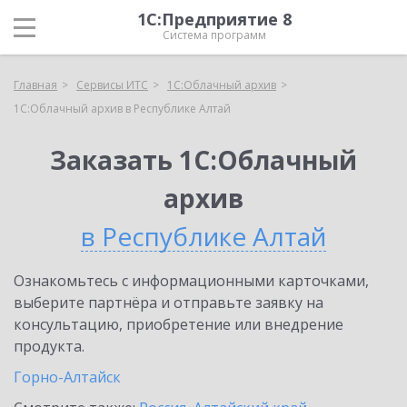
1С:Предприятие 8
Система программ
Главная
Сервисы ИТС
1С:Облачный архив
1С:Облачный архив в Республике Алтай
Заказать 1С:Облачный
архив
в Республике Алтай
Ознакомьтесь с информационными карточками,
выберите партнёра и отправьте заявку на
консультацию, приобретение или внедрение
продукта.
Горно-Алтайск