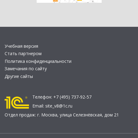
Учебная версия
Стать партнером
Политика конфиденциальности
Замечания по сайту
Другие сайты
Телефон:
+7 (495) 737-92-57
Email:
site_v8@1c.ru
Отдел продаж:
г. Москва
,
улица Селезнёвская, дом 21