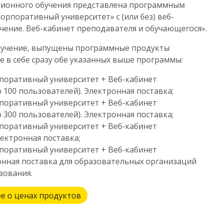
ционного обучения представлена программным
орпоративный университет» с (или без) веб-
учение. Веб-кабинет преподавателя и обучающегося».
бучение, выпущены программные продукты
е в себе сразу обе указанных выше программы:
рпоративный университет + Веб-кабинет
 100 пользователей). Электронная поставка;
рпоративный университет + Веб-кабинет
 300 пользователей). Электронная поставка;
рпоративный университет + Веб-кабинет
ектронная поставка;
рпоративный университет + Веб-кабинет
онная поставка для образовательных организаций
зования.
е о ценах продуктов