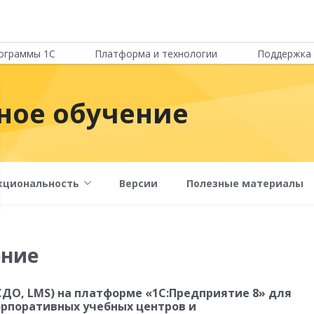
ограммы 1С
Платформа и технологии
Поддержка 
ное обучение
кциональность
Версии
Полезные материалы
ение
СДО, LMS) на платформе «1С:Предприятие 8» для
орпоративных учебных центров и