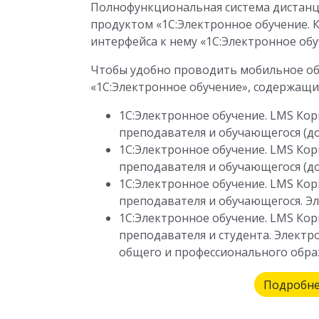
Полнофункциональная система дистан
продуктом «1С:Электронное обучение. К
интерфейса к нему «1С:Электронное об
Чтобы удобно проводить мобильное о
«1С:Электронное обучение», содержащи
1С:Электронное обучение. LMS Ко
преподавателя и обучающегося (до
1С:Электронное обучение. LMS Ко
преподавателя и обучающегося (до
1С:Электронное обучение. LMS Ко
преподавателя и обучающегося. Эл
1С:Электронное обучение. LMS Ко
преподавателя и студента. Электр
общего и профессионального обра
Подробне