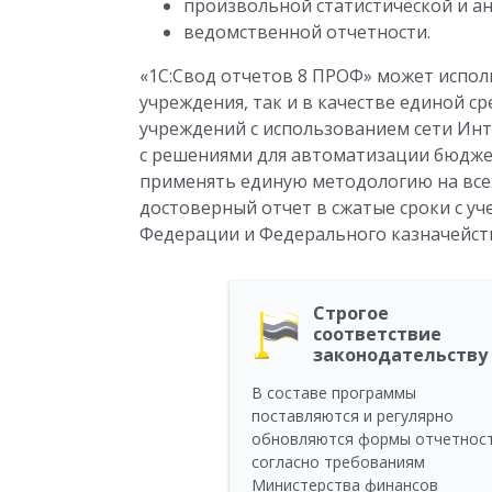
произвольной статистической и ан
ведомственной отчетности.
«1С:Свод отчетов 8 ПРОФ» может испол
учреждения, так и в качестве единой с
учреждений с использованием сети Ин
с решениями для автоматизации бюджет
применять единую методологию на всех
достоверный отчет в сжатые сроки с у
Федерации и Федерального казначейст
Строгое
соответствие
законодательству
В составе программы
поставляются и регулярно
обновляются формы отчетнос
согласно требованиям
Министерства финансов