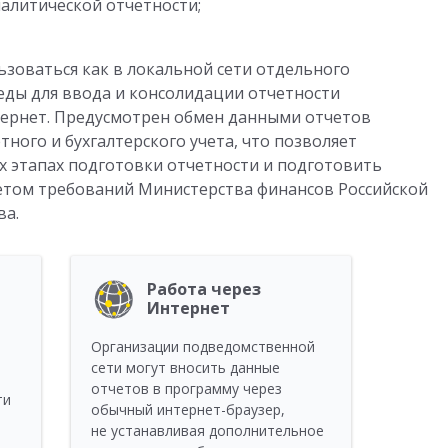
алитической отчетности;
ьзоваться как в локальной сети отдельного
реды для ввода и консолидации отчетности
тернет. Предусмотрен обмен данными отчетов
ного и бухгалтерского учета, что позволяет
 этапах подготовки отчетности и подготовить
четом требований Министерства финансов Российской
ва.
Работа через
Интернет
Организации подведомственной
сети могут вносить данные
отчетов в программу через
ти
обычный интернет-браузер,
не устанавливая дополнительное