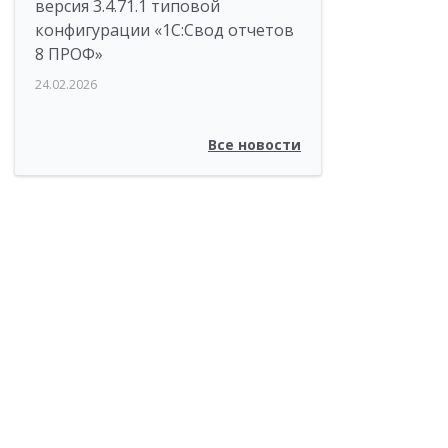
версия 3.4.71.1 типовой
конфигурации «1C:Свод отчетов
8 ПРОФ»
24.02.2026
Все новости