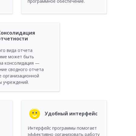
программное обеспечение.
Консолидация
отчетности
го вида отчета
мме может быть
на консолидация —
ние сводного отчета
е организационной
ы учреждений.
Удобный интерфейс
Интерфейс программы помогает
эффективно организовать работу