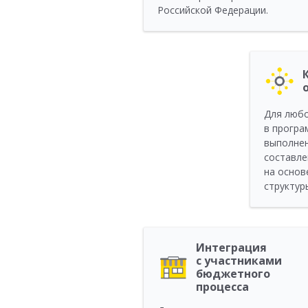
Российской Федерации.
Для любо
в програ
выполне
составле
на основ
структур
Интеграция
с участниками
бюджетного
процесса