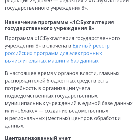
редакция 2», далее — редакция 2 «1С:Бухгалтерии
государственного учреждения 8».
Назначение программы «1С:Бухгалтерия
государственного учреждения 8»
Программа «1С:Бухгалтерия государственного
учреждения 8» включена в
Единый реестр
российских программ для электронных
вычислительных машин и баз данных
.
В настоящее время у органов власти, главных
распорядителей бюджетных средств есть
потребность в организации учета
подведомственных государственных,
муниципальных учреждений в единой базе данных
или «облаке» — создание ведомственных
и региональных (местных) центров обработки
данных.
Централизованный учет