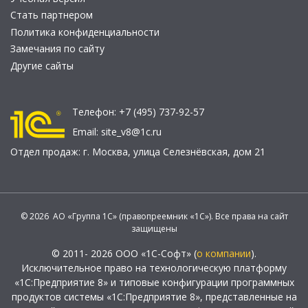
Стать партнером
Политика конфиденциальности
Замечания по сайту
Другие сайты
Телефон:
+7 (495) 737-92-57
Email:
site_v8@1c.ru
Отдел продаж:
г. Москва
,
улица Селезнёвская, дом 21
© 2026 АО «Группа 1С» (правопреемник «1С»). Все права на сайт
защищены
© 2011- 2026 ООО «1С-Софт» (
о компании
).
Исключительное право на технологическую платформу
«1С:Предприятие 8» и типовые конфигурации программных
продуктов системы «1С:Предприятие 8», представленные на