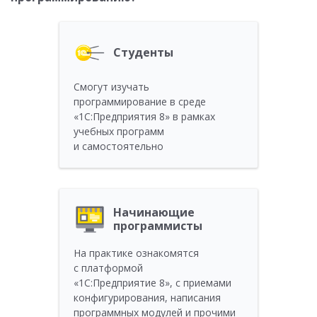
Студенты
Смогут изучать
программирование в среде
«1С:Предприятия 8» в рамках
учебных программ
и самостоятельно
Начинающие
программисты
На практике ознакомятся
с платформой
«1С:Предприятие 8», с приемами
конфигурирования, написания
программных модулей и прочими