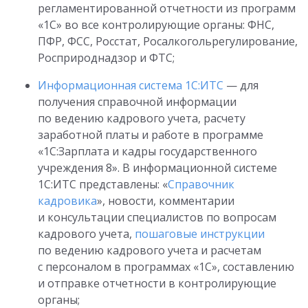
регламентированной отчетности из программ
«1С» во все контролирующие органы: ФНС,
ПФР, ФСС, Росстат, Росалкогольрегулирование,
Росприроднадзор и ФТС;
Информационная система 1С:ИТС
— для
получения справочной информации
по ведению кадрового учета, расчету
заработной платы и работе в программе
«1С:Зарплата и кадры государственного
учреждения 8». В информационной системе
1С:ИТС представлены: «
Справочник
кадровика
», новости, комментарии
и консультации специалистов по вопросам
кадрового учета,
пошаговые инструкции
по ведению кадрового учета и расчетам
с персоналом в программах «1С», составлению
и отправке отчетности в контролирующие
органы;