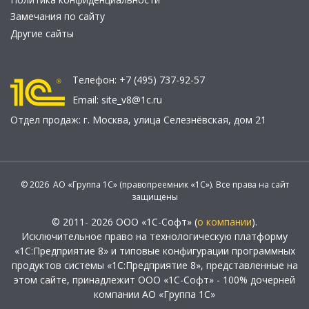
Замечания по сайту
Другие сайты
Телефон:
+7 (495) 737-92-57
Email:
site_v8@1c.ru
Отдел продаж:
г. Москва
,
улица Селезнёвская, дом 21
© 2026 АО «Группа 1С» (правопреемник «1С»). Все права на сайт
защищены
© 2011- 2026 ООО «1С-Софт» (
о компании
).
Исключительное право на технологическую платформу
«1С:Предприятие 8» и типовые конфигурации программных
продуктов системы «1С:Предприятие 8», представленные на
этом сайте, принадлежит ООО «1С-Софт» - 100% дочерней
компании АО «Группа 1С»