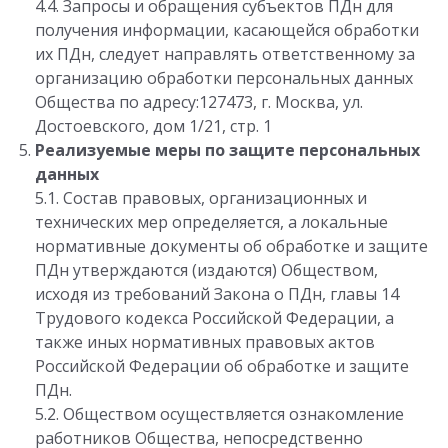
4.4. Запросы и обращения субъектов ПДн для
получения информации, касающейся обработки
их ПДн, следует направлять ответственному за
организацию обработки персональных данных
Общества по адресу:127473, г. Москва, ул.
Достоевского, дом 1/21, стр. 1
Реализуемые меры по защите персональных
данных
5.1. Состав правовых, организационных и
технических мер определяется, а локальные
нормативные документы об обработке и защите
ПДн утверждаются (издаются) Обществом,
исходя из требований Закона о ПДн, главы 14
Трудового кодекса Российской Федерации, а
также иных нормативных правовых актов
Российской Федерации об обработке и защите
ПДн.
5.2. Обществом осуществляется ознакомление
работников Общества, непосредственно