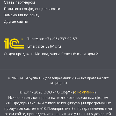
Стать партнером
Политика конфиденциальности
Замечания по сайту
Другие сайты
Телефон:
+7 (495) 737-92-57
Email:
site_v8@1c.ru
Отдел продаж:
г. Москва
,
улица Селезнёвская, дом 21
© 2026 АО «Группа 1С» (правопреемник «1С»). Все права на сайт
защищены
© 2011- 2026 ООО «1С-Софт» (
о компании
).
Исключительное право на технологическую платформу
«1С:Предприятие 8» и типовые конфигурации программных
продуктов системы «1С:Предприятие 8», представленные на
этом сайте, принадлежит ООО «1С-Софт» - 100% дочерней