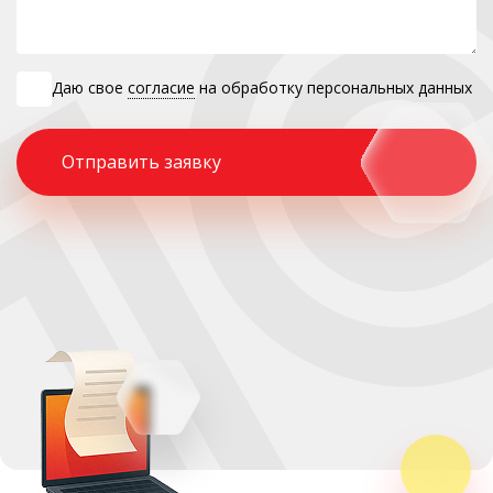
Даю свое
согласие
на обработку персональных данных
Отправить заявку