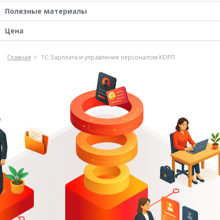
Полезные материалы
Цена
Главная
1С:Зарплата и управление персоналом КОРП