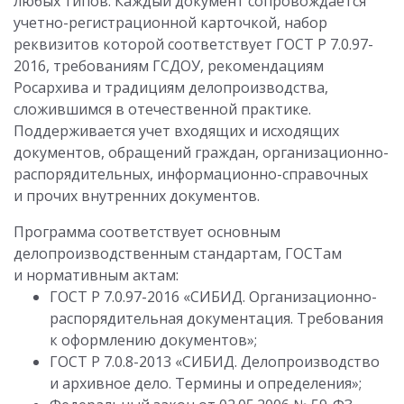
любых типов. Каждый документ сопровождается
учетно-регистрационной карточкой, набор
реквизитов которой соответствует ГОСТ Р 7.0.97-
2016, требованиям ГСДОУ, рекомендациям
Росархива и традициям делопроизводства,
сложившимся в отечественной практике.
Поддерживается учет входящих и исходящих
документов, обращений граждан, организационно-
распорядительных, информационно-справочных
и прочих внутренних документов.
Программа соответствует основным
делопроизводственным стандартам, ГОСТам
и нормативным актам:
ГОСТ Р 7.0.97-2016 «СИБИД. Организационно-
распорядительная документация. Требования
к оформлению документов»;
ГОСТ Р 7.0.8-2013 «СИБИД. Делопроизводство
и архивное дело. Термины и определения»;