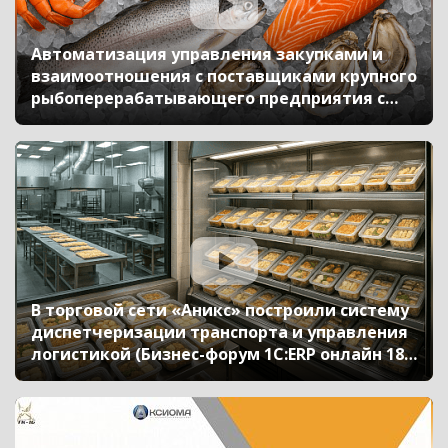
Автоматизация управления закупками и
взаимоотношения с поставщиками крупного
рыбоперерабатывающего предприятия с
помощью «1С:ERP» (Бизнес-форум 1С:ERP
онлайн 18 ноября 2020 г., Косарев Андрей,
ООО «Остров Аквакультура»)
В торговой сети «Аникс» построили систему
диспетчеризации транспорта и управления
логистикой (Бизнес-форум 1С:ERP онлайн 18
ноября 2020 г., Часовских Оксана, Торговая
сеть «АНИКС»)