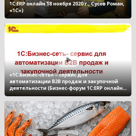
1С:ERP онлайн 18 ноября 2020 г., Сусов Роман,
«1С»)
«1С:Бизнес-сеть» – сервис для
автоматизации B2B продаж и закупочной
деятельности (Бизнес-форум 1С:ERP онлайн
18 ноября 2020 г., Панченко Андрей, «1С»)