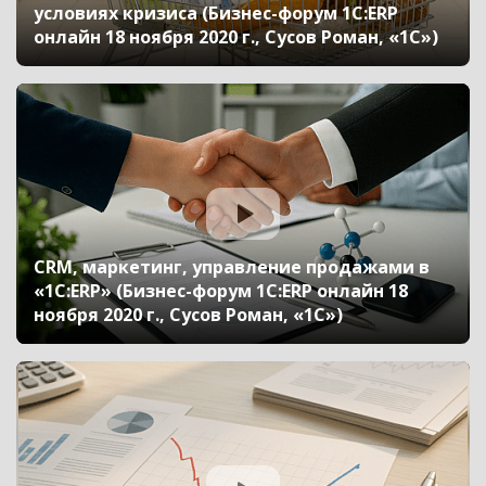
условиях кризиса (Бизнес-форум 1С:ERP
онлайн 18 ноября 2020 г., Сусов Роман, «1С»)
CRM, маркетинг, управление продажами в
«1С:ERP» (Бизнес-форум 1С:ERP онлайн 18
ноября 2020 г., Сусов Роман, «1С»)