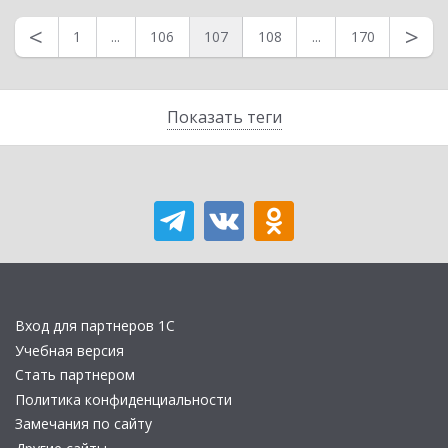
Владимир, «Exsolc
<
>
1
...
106
107
108
...
170
Показать теги
Вход для партнеров 1С
Учебная версия
Стать партнером
Политика конфиденциальности
Замечания по сайту