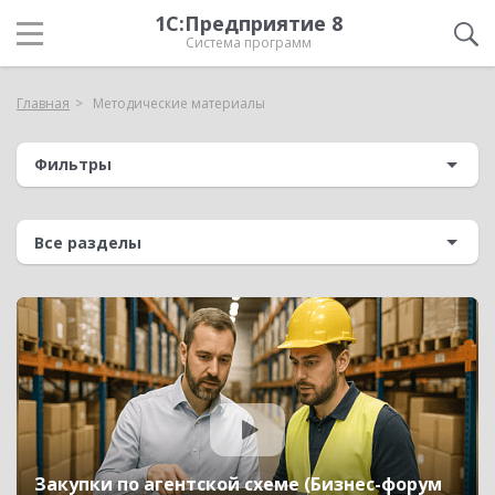
1С:Предприятие 8
Система программ
Главная
Методические материалы
Фильтры
Закупки по агентской схеме (Бизнес-форум