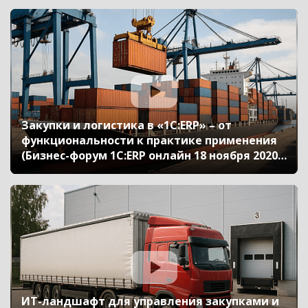
Закупки и логистика в «1С:ERP» – от
функциональности к практике применения
(Бизнес-форум 1С:ERP онлайн 18 ноября 2020
г., Кислов Алексей, «1С»)
ИТ-ландшафт для управления закупками и