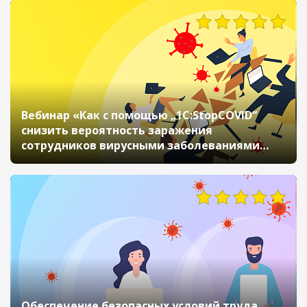
Вебинар «Как с помощью „1С:StopCOVID“
снизить вероятность заражения
сотрудников вирусными заболеваниями
и заботиться об их здоровье»
Обеспечение безопасных условий труда