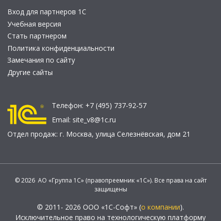
Вход для партнеров 1С
Учебная версия
Стать партнером
Политика конфиденциальности
Замечания по сайту
Другие сайты
Телефон:
+7 (495) 737-92-57
Email:
site_v8@1c.ru
Отдел продаж:
г. Москва
,
улица Селезнёвская, дом 21
© 2026 АО «Группа 1С» (правопреемник «1С»). Все права на сайт
защищены
© 2011- 2026 ООО «1С-Софт» (
о компании
).
Исключительное право на технологическую платформу