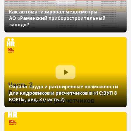
Как автоматизировал медосмотры
АО «Раменский приборостроительный
завод»?
Охрана труда и расширенные возможности
для кадровиков и расчетчиков в «1С:ЗУП 8
КОРП», ред. 3 (часть 2)