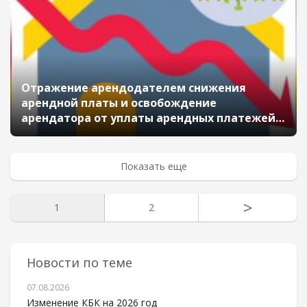
Отражение арендодателем снижения
арендной платы и освобождение
арендатора от уплаты арендных платежей
в связи с коронавирусной инфекцией
Показать еще
>
1
2
Новости по теме
07.08.2026
Изменение КБК на 2026 год