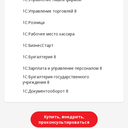
1С:Управление торговлей 8
1С:Розница
1С:Рабочее место кассира
1С:БизнесСтарт
1С:Бухгалтерия 8
1С:Зарплата и управление персоналом 8
1С:Бухгалтерия государственного
учреждения 8
1С:Документооборот 8
Купить, внедрить,
проконсультироваться