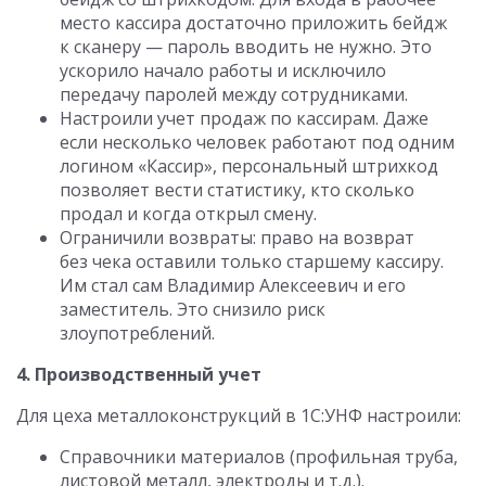
место кассира достаточно приложить бейдж
к сканеру — пароль вводить не нужно. Это
ускорило начало работы и исключило
передачу паролей между сотрудниками.
Настроили учет продаж по кассирам. Даже
если несколько человек работают под одним
логином «Кассир», персональный штрихкод
позволяет вести статистику, кто сколько
продал и когда открыл смену.
Ограничили возвраты: право на возврат
без чека оставили только старшему кассиру.
Им стал сам Владимир Алексеевич и его
заместитель. Это снизило риск
злоупотреблений.
4. Производственный учет
Для цеха металлоконструкций в 1С:УНФ настроили:
Справочники материалов (профильная труба,
листовой металл, электроды и т.д.).