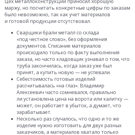
Цех металлоконструкций приносил хорошую
маржу, но посчитать конкретные цифры по заказам
было невозможно, так как учет материалов
и готовой продукции отсутствовал.
Сварщики брали металл со склада
«под честное слово», без оформления
документов. Списание материалов
происходило только по факту выполнения
заказа, но часто кладовщик узнавал о том, что
труба закончилась, когда заказ уже был
принят, а купить новую — не успевали.
Себестоимость готовых изделий
рассчитывалась «на глаз». Владимир
Алексеевич часто сомневался, правильно
ли установлена цена на ворота или калитку —
может, он работает в убыток, а думает, что
зарабатывает.
Несколько раз случалось, что одно и то же
изделие нужно изготовить для двух разных
заказчиков, а материалов хватало только