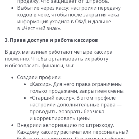
продажу, что защищает от штрафов.
Выбытие через кассу: настроили передачу
кодов в чеке, чтобы после закрытия чека
информация уходила в ОФД и дальше
в «Честный знак».
3. Права доступа и работа кассиров
В двух магазинах работают четыре кассира
посменно. Чтобы организовать их работу
и обезопасить финансы, мы:
Создали профили:
«Кассир». Для него права ограничены
только продажами, закрытием смены.
«Старший кассир». В этом профиле
настроили дополнительные права —
проводить возвраты без чека
и корректировать цены.
Внедрили авторизацию по штрихкоду.
Каждому кассиру распечатали персональный
бейдж со штрихкодом. Для входа в рабочее