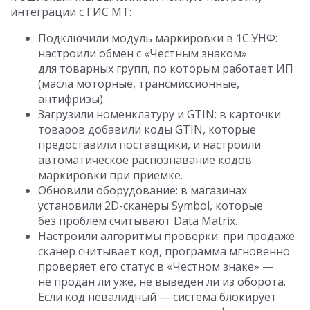
интеграции с ГИС МТ:
Подключили модуль маркировки в 1С:УНФ:
настроили обмен с «Честным знаком»
для товарных групп, по которым работает ИП
(масла моторные, трансмиссионные,
антифризы).
Загрузили номенклатуру и GTIN: в карточки
товаров добавили коды GTIN, которые
предоставили поставщики, и настроили
автоматическое распознавание кодов
маркировки при приемке.
Обновили оборудование: в магазинах
установили 2D-сканеры Symbol, которые
без проблем считывают Data Matrix.
Настроили алгоритмы проверки: при продаже
сканер считывает код, программа мгновенно
проверяет его статус в «Честном знаке» —
не продан ли уже, не выведен ли из оборота.
Если код невалидный — система блокирует