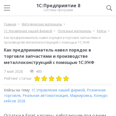
1С:Предприятие 8
Система программ
Главная
Методические материалы
1С:Управление нашей фирмой
Полезные материалы
Кейсы
Как предприниматель навел порядок в торговле запчастями и
производстве металлоконструкций с помощью 1С:УНФ
Как предприниматель навел порядок в
торговле запчастями и производстве
металлоконструкций с помощью 1С:УНФ
7 мая 2026
480
Рейтинг статьи
Кейсы на тему:
1С:Управление нашей фирмой
,
Розничная
торговля
,
Реальная автоматизация
,
Маркировка
,
Конкурс
кейсов 2026
Остатки в Excel, кассиры, работающие под одним