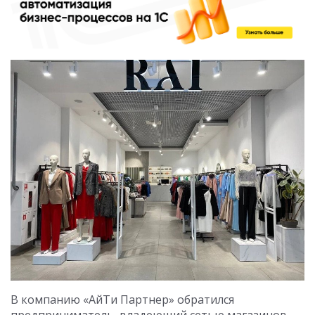
В компанию «АйТи Партнер» обратился
предприниматель, владеющий сетью магазинов