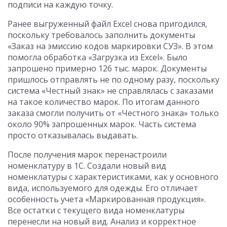
подписи на каждую точку.
Ранее выгруженный файл Excel снова пригодился,
поскольку требовалось заполнить документы
«Заказ на эмиссию кодов маркировки СУЗ». В этом
помогла обработка «Загрузка из Excel». Было
запрошено примерно 126 тыс. марок. Документы
пришлось отправлять не по одному разу, поскольку
система «Честный знак» не справлялась с заказами
на такое количество марок. По итогам данного
заказа смогли получить от «Честного знака» только
около 90% запрошенных марок. Часть система
просто отказывалась выдавать.
После получения марок перенастроили
номенклатуру в 1С. Создали новый вид
номенклатуры с характеристиками, как у основного
вида, используемого для одежды. Его отличает
особенность учета «Маркированная продукция».
Все остатки с текущего вида номенклатуры
перенесли на новый вид. Анализ и корректное