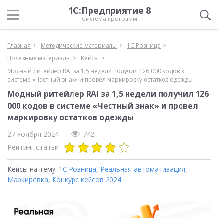
1С:Предприятие 8
Система программ
Главная
Методические материалы
1С:Розница
Полезные материалы
Кейсы
Модный ритейлер RAI за 1,5 недели получил 126 000 кодов в
системе «Честный знак» и провел маркировку остатков одежды
Модный ритейлер RAI за 1,5 недели получил 126
000 кодов в системе «Честный знак» и провел
маркировку остатков одежды
27 ноября 2024
742
Рейтинг статьи
Кейсы на тему:
1С:Розница
,
Реальная автоматизация
,
Маркировка
,
Конкурс кейсов 2024