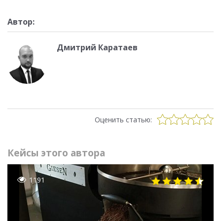
Автор:
Дмитрий Каратаев
Оценить статью:
Кейсы этого автора
1191