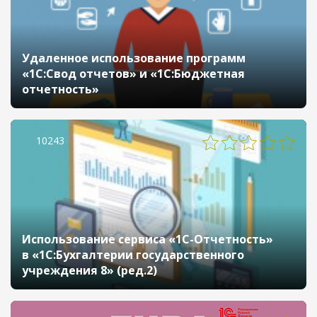
Удаленное использование программ
«1С:Свод отчетов» и «1С:Бюджетная
отчетность»
10243
Использование сервиса «1С-Отчетность»
в «1С:Бухгалтерии государственного
учреждения 8» (ред.2)