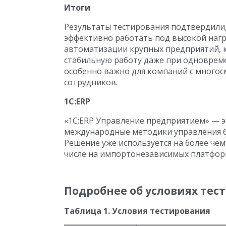
Итоги
Результаты тестирования подтвердили,
эффективно работать под высокой нагр
автоматизации крупных предприятий, к
стабильную работу даже при одновреме
особенно важно для компаний с много
сотрудников.
1С:ERP
«1С:ERP Управление предприятием» — 
международные методики управления б
Решение уже используется на более чем
числе на импортонезависимых платфор
Подробнее об условиях тес
Таблица 1. Условия тестирования