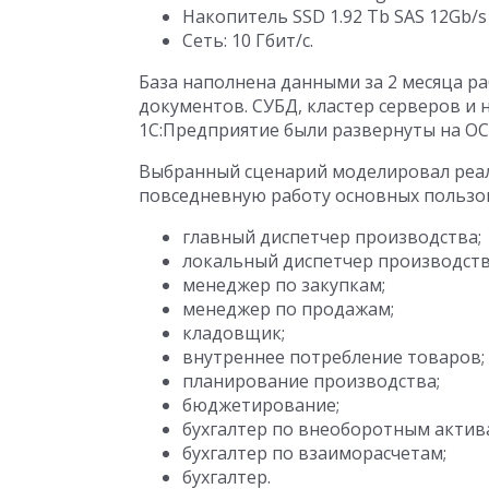
Накопитель SSD 1.92 Tb SAS 12Gb/
Сеть: 10 Гбит/с.
База наполнена данными за 2 месяца ра
документов. СУБД, кластер серверов и
1С:Предприятие были развернуты на ОС 
Выбранный сценарий моделировал реал
повседневную работу основных пользов
главный диспетчер производства;
локальный диспетчер производств
менеджер по закупкам;
менеджер по продажам;
кладовщик;
внутреннее потребление товаров;
планирование производства;
бюджетирование;
бухгалтер по внеоборотным актив
бухгалтер по взаиморасчетам;
бухгалтер.