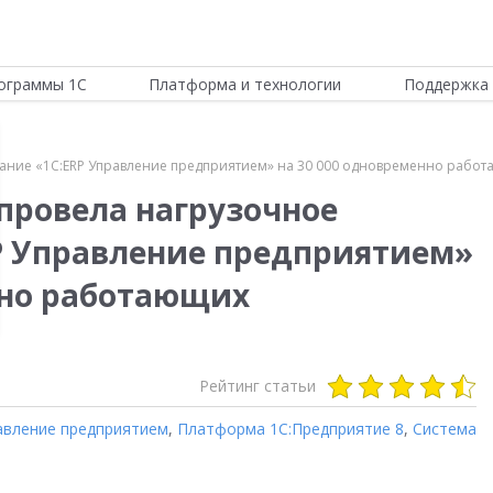
ограммы 1С
Платформа и технологии
Поддержка 
ание «1С:ERP Управление предприятием» на 30 000 одновременно работ
провела нагрузочное
P Управление предприятием»
нно работающих
Рейтинг статьи
авление предприятием
,
Платформа 1С:Предприятие 8
,
Система