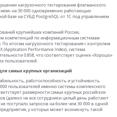
ершении нагрузочного тестирования флагманского
тием» на 30 000 одновременно работающих
й базе на СУБД PostgreSQL от 1С под управлением
бований крупнейших компаний России,
ом компетенций по информационным системам
. По итогам нагрузочного тестирования с контролем
Application Performance Index), система
ельности 0.858, что соответствует оценке «Хорошо»
ех пользователей.
для самых крупных организаций
бильность, работоспособность и устойчивость
 000 пользователей именно системы комплексного
тветствует размерности самых крупных российских
ов (далеко не все сотрудники целый день работают
не поступало запросов на более чем 30 000 в одной
 предприятия, у которых может возникнуть такой