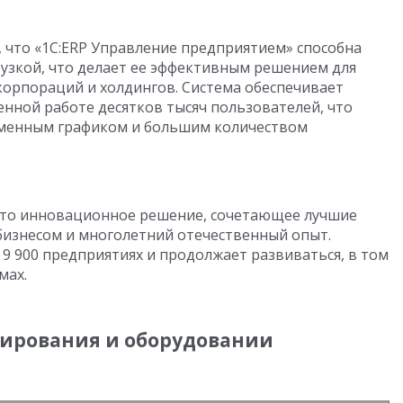
 что «1С:ERP Управление предприятием» способна
узкой, что делает ее эффективным решением для
орпораций и холдингов. Система обеспечивает
нной работе десятков тысяч пользователей, что
сменным графиком и большим количеством
это инновационное решение, сочетающее лучшие
изнесом и многолетний отечественный опыт.
 9 900 предприятиях и продолжает развиваться, в том
мах.
тирования и оборудовании