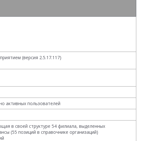
дприятием (версия
2.5.17.117
)
нно активных пользователей
ющая в своей структуре 54 филиала, выделенных
нсы (55 позиций в справочнике организаций)
ий