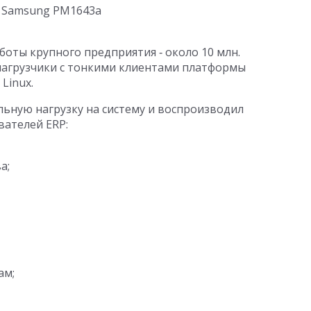
s Samsung PM1643a
боты крупного предприятия ‑ около 10 млн.
 нагрузчики с тонкими клиентами платформы
Linux.
ьную нагрузку на систему и воспроизводил
ателей ERP:
а;
ам;