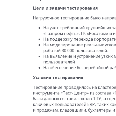
Цели и задачи тестирования
Нагрузочное тестирование было направ
На учет требований крупнейших з
«Газпром нефть», ГК «Росатом» и 
На поддержку перехода корпоратив
На моделирование реальных усло
работой 30 000 пользователей.
На выявление и устранение узких 
пользователей.
На обеспечение бесперебойной раб
Условия тестирования
Тестирование проводилось на кластере
инструмента «Тест-Центр» из состава 
базы данных составил около 1 Тб, а с
ключевых пользователей ERP, таких ка
и продажам, кладовщики, бухгалтеры и 