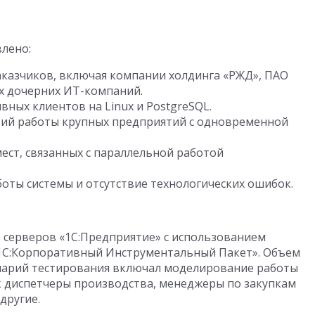
лено:
аказчиков, включая компании холдинга «РЖД», ПАО
их дочерних ИТ-компаний.
ных клиентов на Linux и PostgreSQL.
вий работы крупных предприятий с одновременной
мест, связанных с параллельной работой
оты системы и отсутствие технологических ошибок.
 серверов «1С:Предприятие» с использованием
«1С:Корпоративный Инструментальный Пакет». Объем
ценарий тестирования включал моделирование работы
к диспетчеры производства, менеджеры по закупкам
другие.