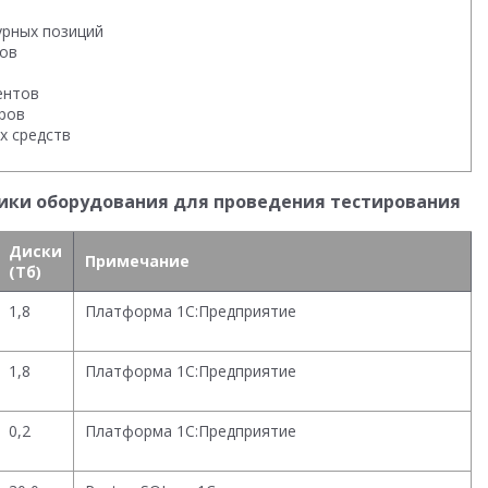
урных позиций
ков
ентов
оров
х средств
тики оборудования для проведения тестирования
Диски
Примечание
(Тб)
1,8
Платформа 1С:Предприятие
1,8
Платформа 1С:Предприятие
0,2
Платформа 1С:Предприятие