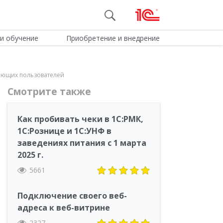
и обучение
Приобретение и внедрение
ающих пользователей
Смотрите также
Как пробивать чеки в 1С:РМК,
1С:Рознице и 1С:УНФ в
заведениях питания с 1 марта
2025 г.
5661
Подключение своего веб-
адреса к веб-витрине
2327