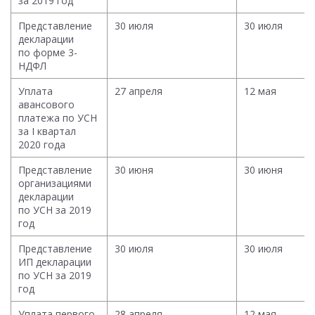
за 2019 год
Представление
30 июля
30 июля
декларации
по форме 3-
НДФЛ
Уплата
27 апреля
12 мая
авансового
платежа по УСН
за I квартал
2020 года
Представление
30 июня
30 июня
организациями
декларации
по УСН за 2019
год
Представление
30 июля
30 июля
ИП декларации
по УСН за 2019
год
Уплата первого
28 апреля
12 мая