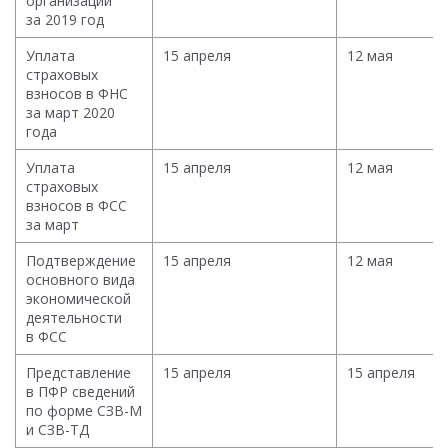
организаций
за 2019 год
Уплата
15 апреля
12 мая
страховых
взносов в ФНС
за март 2020
года
Уплата
15 апреля
12 мая
страховых
взносов в ФСС
за март
Подтверждение
15 апреля
12 мая
основного вида
экономической
деятельности
в ФСС
Представление
15 апреля
15 апреля
в ПФР сведений
по форме СЗВ-М
и СЗВ-ТД