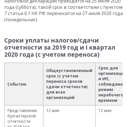
налоговой декларации приходится на 25 июля 2020
года (суббота), такой срок в соответствии с пунктом
7 статьи 6.1 НК РФ переносится на 27 июля 2020 года
(понедельник).
Сроки уплаты налогов/сдачи
отчетности за 2019 год и I квартал
2020 года (с учетом переноса)
Срок для
Общеустановленный
организаций
срок (с учетом
и ИП,
переноса сроков
Событие
соблюдающ
сдачи отчетности)
режим
для всех
нерабочего
организаций
времени
Представление
12 мая
12 мая
бухгалтерской
отчетности
за 2019 год,