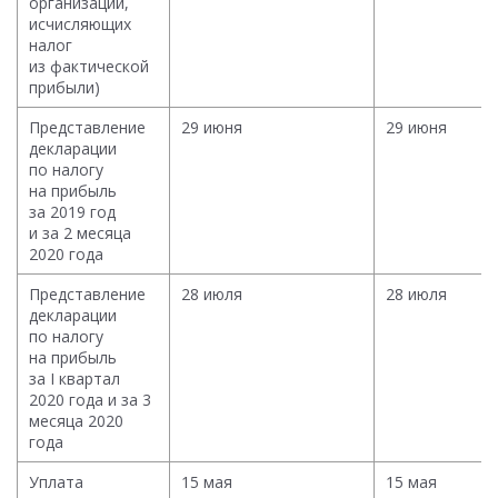
организаций,
исчисляющих
налог
из фактической
прибыли)
Представление
29 июня
29 июня
декларации
по налогу
на прибыль
за 2019 год
и за 2 месяца
2020 года
Представление
28 июля
28 июля
декларации
по налогу
на прибыль
за I квартал
2020 года и за 3
месяца 2020
года
Уплата
15 мая
15 мая