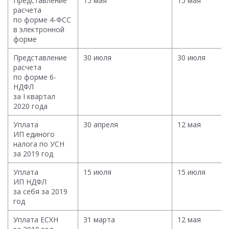
Представление
15 мая
15 мая
расчета
по форме 4-ФСС
в электронной
форме
Представление
30 июля
30 июля
расчета
по форме 6-
НДФЛ
за I квартал
2020 года
Уплата
30 апреля
12 мая
ИП единого
налога по УСН
за 2019 год
Уплата
15 июля
15 июля
ИП НДФЛ
за себя за 2019
год
Уплата ЕСХН
31 марта
12 мая