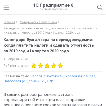
1С:Предприятие 8
Система программ
Главная
Методические материалы
Календарь бухгалтера на период эпидемии: когда платить налоги
и сдавать отчетность за 2019 год и I квартал 2020 года
Календарь бухгалтера на период эпидемии:
когда платить налоги и сдавать отчетность
за 2019 год и I квартал 2020 года
16 апреля 2020
Рейтинг статьи
Статьи на тему:
Налоги
,
Отчетность
,
Удаленная работа
,
Налоговая реформа 2025
,
НДС
В связи с распространением в стране
коронавирусной инфекции власти приняли
решение о переносе сроков уплаты налогов и сдачи