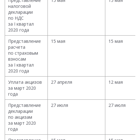
Представление
15 мая
15 мая
налоговой
декларации
по НДС
за I квартал
2020 года
Представление
15 мая
15 мая
расчета
по страховым
взносам
за I квартал
2020 года
Уплата акцизов
27 апреля
12 мая
за март 2020
года
Представление
27 июля
27 июля
декларации
по акцизам
за март 2020
года