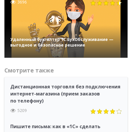
3696
Удаленный бухгалтер 1С:БухОбслуживание —
выгодное и безопасное решение
Смотрите также
Дистанционная торговля без подключения
интернет-магазина (прием заказов
по телефону)
5209
Пишите письма: как в «1С» сделать