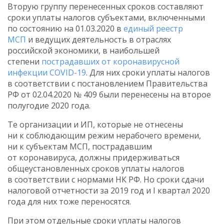
Вторую группу перенесенных сроков составляют
сроки уплаты налогов субъектами, включенными
по состоянию на 01.03.2020 в
единый реестр
МСП
и ведущих деятельность в отраслях
российской экономики, в наибольшей
степени
пострадавших от коронавирусной
инфекции COVID-19
. Для них сроки уплаты налогов
в соответствии с постановлением Правительства
РФ от 02.04.2020 № 409 были перенесены на второе
полугодие 2020 года.
Те организации и ИП, которые не отнесены
ни к соблюдающим режим нерабочего времени,
ни к субъектам МСП, пострадавшим
от коронавируса, должны придерживаться
общеустановленных сроков уплаты налогов
в соответствии с нормами НК РФ. Но сроки сдачи
налоговой отчетности за 2019 год и I квартал 2020
года для них тоже переносятся.
При этом отдельные сроки уплаты налогов