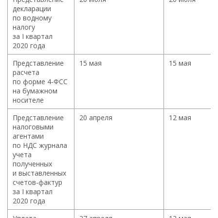
декларации
по водному
налогу
за I квартал
2020 года
Представление
15 мая
15 мая
расчета
по форме 4-ФСС
на бумажном
носителе
Представление
20 апреля
12 мая
налоговыми
агентами
по НДС журнала
учета
полученных
и выставленных
счетов-фактур
за I квартал
2020 года