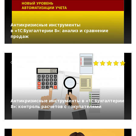
Антикризисные инструменты
в «1С:Бухгалтерии 8»: анализ и сравнение
продаж
7933
Антикризисные инструменты в «1С:Бухгалтерии
8»: контроль расчетов с покупателями