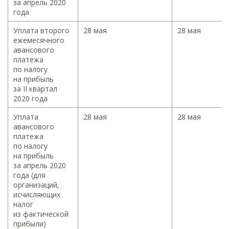
за апрель 2020
года
Уплата второго
28 мая
28 мая
ежемесячного
авансового
платежа
по налогу
на прибыль
за II квартал
2020 года
Уплата
28 мая
28 мая
авансового
платежа
по налогу
на прибыль
за апрель 2020
года (для
организаций,
исчисляющих
налог
из фактической
прибыли)