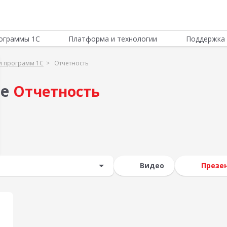
ограммы 1С
Платформа и технологии
Поддержка 
и программ 1С
Отчетность
ме
Отчетность
Видео
Презе