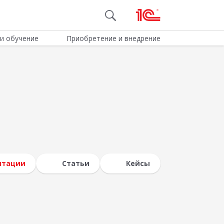
и обучение
Приобретение и внедрение
нтации
Статьи
Кейсы