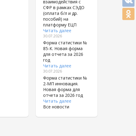
взаимодействия с
СФР в рамках СЭДО
(оплата б/л и др.
пособий) на
платформу ЕЦП
Читать далее
30.07.2026
Форма статистики №
85-К. Новая форма
для отчета за 2026
год
Читать далее
30.07.2026
Форма статистики №
2-МП инновация.
Новая форма для
отчета за 2026 год
Читать далее
Все новости