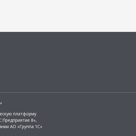
ы
ческую платформу
:Предприятие 8»,
ании АО «Группа 1С»