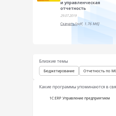
и управленческая
отчетность
29.07.2019
Скачать
[pdf, 1.76 Мб]
Близкие темы
Бюджетирование
Отчетность по 
Какие программы упоминаются в свя
1С:ERP Управление предприятием