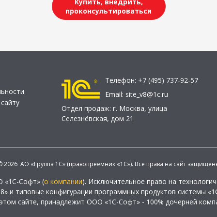
Купить, внедрить,
проконсультироваться
Телефон:
+7 (495) 737-92-57
льности
Email:
site_v8@1c.ru
 сайту
Отдел продаж:
г. Москва
,
улица
Селезнёвская, дом 21
© 2026 АО «Группа 1С» (правопреемник «1С»). Все права на сайт защищен
О «1С-Софт» (
о компании
). Исключительное право на технологи
 8» и типовые конфигурации программных продуктов системы «1С
этом сайте, принадлежит ООО «1С-Софт» - 100% дочерней комп