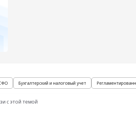
МСФО
Бухгалтерский и налоговый учет
Регламентированн
зи с этой темой