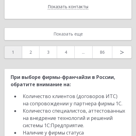
Показать контакты
Назад
Показать еще
>
1
2
3
4
...
86
При выборе фирмы-франчайзи в России,
обратите внимание на:
Количество клиентов (договоров ИТС)
на сопровождении у партнера фирмы 1С.
Количество специалистов, аттестованных
на внедрение технологий и решений
системы 1С:Предприятие.
Наличие у фирмы статуса