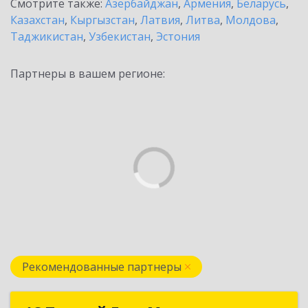
Смотрите также:
Азербайджан
,
Армения
,
Беларусь
,
Казахстан
,
Кыргызстан
,
Латвия
,
Литва
,
Молдова
,
Таджикистан
,
Узбекистан
,
Эстония
Партнеры в вашем регионе:
Рекомендованные партнеры