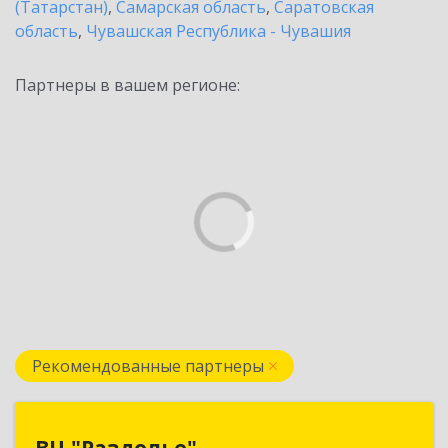
(Татарстан)
,
Самарская область
,
Саратовская
область
,
Чувашская Республика - Чувашия
Партнеры в вашем регионе:
Рекомендованные партнеры
ВЦ "Раздолье"
ВЦ "Раздолье"