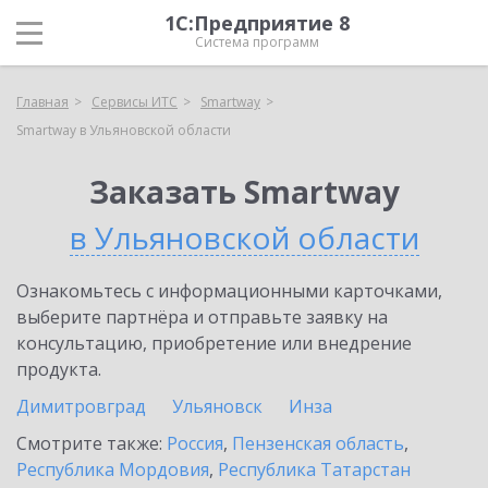
1С:Предприятие 8
Система программ
Главная
Сервисы ИТС
Smartway
Smartway в Ульяновской области
Заказать Smartway
в Ульяновской области
Ознакомьтесь с информационными карточками,
выберите партнёра и отправьте заявку на
консультацию, приобретение или внедрение
продукта.
Димитровград
Ульяновск
Инза
Смотрите также:
Россия
,
Пензенская область
,
Республика Мордовия
,
Республика Татарстан