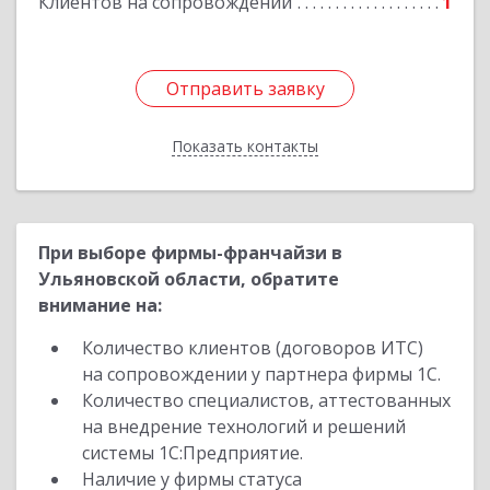
Клиентов на сопровождении
1
Отправить заявку
Отправить заявку
Показать контакты
Назад
При выборе фирмы-франчайзи в
Ульяновской области, обратите
внимание на:
Количество клиентов (договоров ИТС)
на сопровождении у партнера фирмы 1С.
Количество специалистов, аттестованных
на внедрение технологий и решений
системы 1С:Предприятие.
Наличие у фирмы статуса