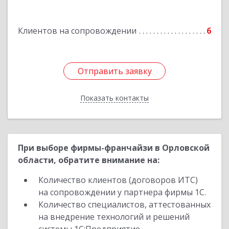
Курчатов г, Коммунистический пр-т, дом № 30,
корпус А
Клиентов на сопровождении
6
Подробнее
Отправить заявку
Отправить заявку
Показать контакты
Назад
При выборе фирмы-франчайзи в Орловской
области, обратите внимание на:
Количество клиентов (договоров ИТС)
на сопровождении у партнера фирмы 1С.
Количество специалистов, аттестованных
на внедрение технологий и решений