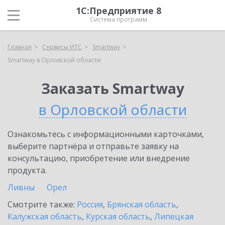
1С:Предприятие 8
Система программ
Главная
Сервисы ИТС
Smartway
Smartway в Орловской области
Заказать Smartway
в Орловской области
Ознакомьтесь с информационными карточками,
выберите партнёра и отправьте заявку на
консультацию, приобретение или внедрение
продукта.
Ливны
Орел
Смотрите также:
Россия
,
Брянская область
,
Калужская область
,
Курская область
,
Липецкая