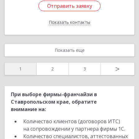
Отправить заявку
Отправить заявку
Показать контакты
Назад
Показать еще
>
1
2
3
При выборе фирмы-франчайзи в
Ставропольском крае, обратите
внимание на:
Количество клиентов (договоров ИТС)
на сопровождении у партнера фирмы 1С.
Количество специалистов, аттестованных