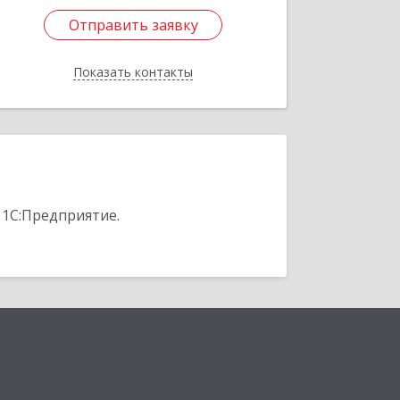
Отправить заявку
Отправить заявку
Показать контакты
Назад
 1С:Предприятие.