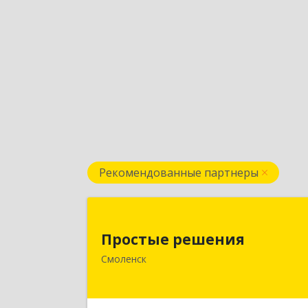
Рекомендованные партнеры
Простые решени
Простые решения
214015, Смоленская обл, Смоленск г
Смоленск
Большая Краснофлотская ул, дом 
1