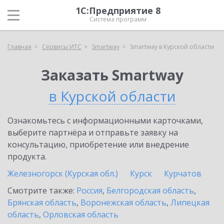
1С:Предприятие 8
Система программ
Главная
Сервисы ИТС
Smartway
Smartway в Курской области
Заказать Smartway
в Курской области
Ознакомьтесь с информационными карточками,
выберите партнёра и отправьте заявку на
консультацию, приобретение или внедрение
продукта.
Железногорск (Курская обл.)
Курск
Курчатов
Смотрите также:
Россия
,
Белгородская область
,
Брянская область
,
Воронежская область
,
Липецкая
область
,
Орловская область