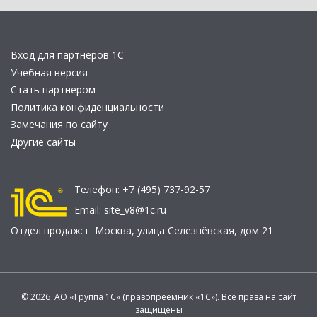
Вход для партнеров 1С
Учебная версия
Стать партнером
Политика конфиденциальности
Замечания по сайту
Другие сайты
Телефон:
+7 (495) 737-92-57
Email:
site_v8@1c.ru
Отдел продаж:
г. Москва
,
улица Селезнёвская, дом 21
© 2026 АО «Группа 1С» (правопреемник «1С»). Все права на сайт
защищены