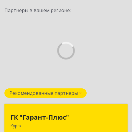
Партнеры в вашем регионе:
Рекомендованные партнеры
ГК "Гарант-Плюс"
ГК "Гарант-Плюс"
Курск
305035, Курская обл, Курск г, Овечкина ул, дом