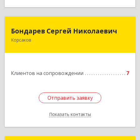
Бондарев Сергей Николаевич
Бондарев Сергей Николаевич
Корсаков
Подробнее
Клиентов на сопровождении
7
Отправить заявку
Отправить заявку
Показать контакты
Назад