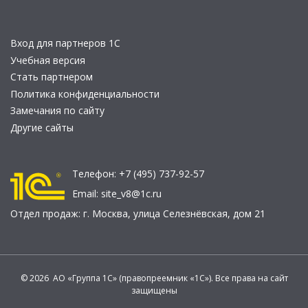
Вход для партнеров 1С
Учебная версия
Стать партнером
Политика конфиденциальности
Замечания по сайту
Другие сайты
Телефон:
+7 (495) 737-92-57
Email:
site_v8@1c.ru
Отдел продаж:
г. Москва
,
улица Селезнёвская, дом 21
© 2026 АО «Группа 1С» (правопреемник «1С»). Все права на сайт
защищены