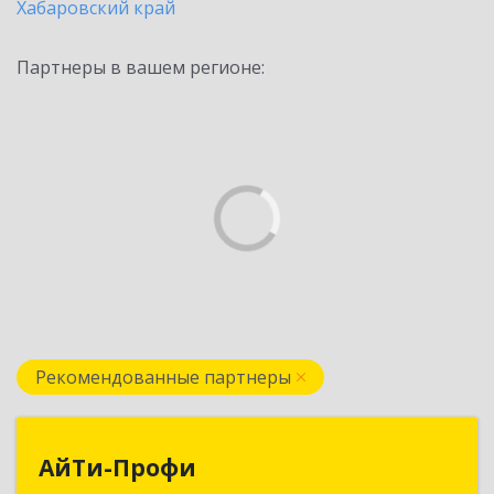
Хабаровский край
Партнеры в вашем регионе:
Рекомендованные партнеры
АйТи-Профи
АйТи-Профи