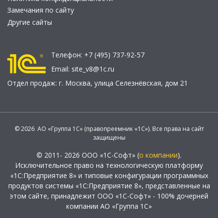
Замечания по сайту
Другие сайты
Телефон:
+7 (495) 737-92-57
Email:
site_v8@1c.ru
Отдел продаж:
г. Москва
,
улица Селезнёвская, дом 21
© 2026 АО «Группа 1С» (правопреемник «1С»). Все права на сайт
защищены
© 2011- 2026 ООО «1С-Софт» (
о компании
).
Исключительное право на технологическую платформу
«1С:Предприятие 8» и типовые конфигурации программных
продуктов системы «1С:Предприятие 8», представленные на
этом сайте, принадлежит ООО «1С-Софт» - 100% дочерней
компании АО «Группа 1С»