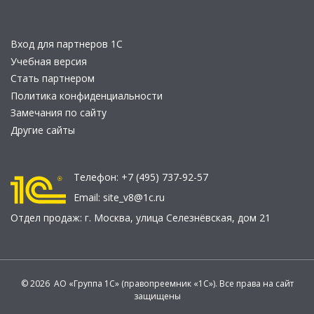
Вход для партнеров 1С
Учебная версия
Стать партнером
Политика конфиденциальности
Замечания по сайту
Другие сайты
Телефон:
+7 (495) 737-92-57
Email:
site_v8@1c.ru
Отдел продаж:
г. Москва
,
улица Селезнёвская, дом 21
© 2026 АО «Группа 1С» (правопреемник «1С»). Все права на сайт
защищены