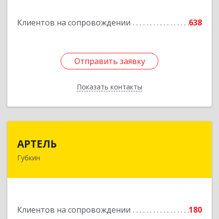
Подробнее
Клиентов на сопровождении
638
Отправить заявку
Отправить заявку
Показать контакты
Назад
АРТЕЛЬ
АРТЕЛЬ
Губкин
309181, Белгородская обл, Губкинский р-н,
Губкин г, Мира ул, дом № 20, оф.506
Подробнее
Клиентов на сопровождении
180