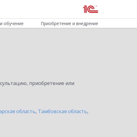
и обучение
Приобретение и внедрение
нсультацию, приобретение или
арская область
,
Тамбовская область
,