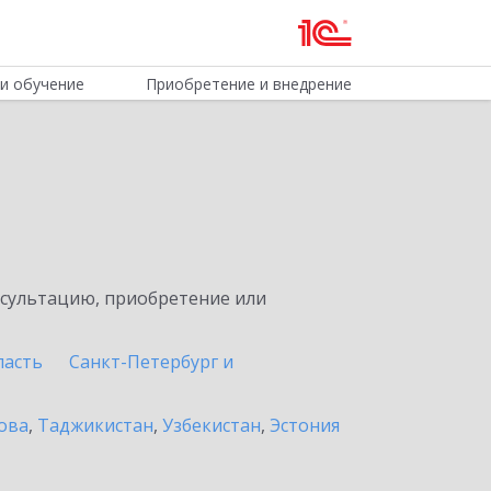
и обучение
Приобретение и внедрение
нсультацию, приобретение или
ласть
Санкт-Петербург и
ова
,
Таджикистан
,
Узбекистан
,
Эстония