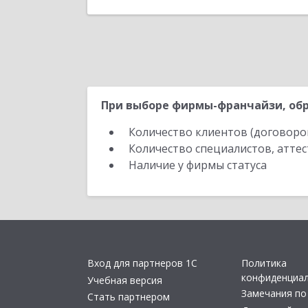
При выборе фирмы-франчайзи, обр
Количество клиентов (договоро
Количество специалистов, атте
Наличие у фирмы статуса
Вход для партнеров 1С
Политика
конфиденциа
Учебная версия
Замечания по
Стать партнером