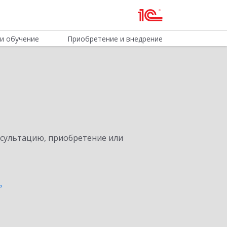
и обучение
Приобретение и внедрение
нсультацию, приобретение или
ь