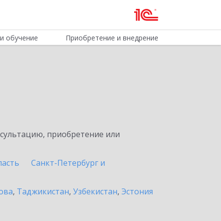
и обучение
Приобретение и внедрение
нсультацию, приобретение или
ласть
Санкт-Петербург и
ова
,
Таджикистан
,
Узбекистан
,
Эстония