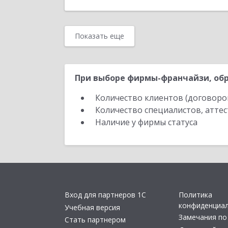
Показать еще
При выборе фирмы-франчайзи, обр
Количество клиентов (договоро
Количество специалистов, атте
Наличие у фирмы статуса
Вход для партнеров 1С
Политика
конфиденциа
Учебная версия
Замечания по
Стать партнером