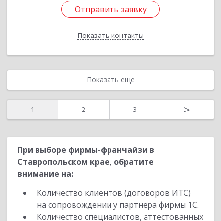
Отправить заявку
Отправить заявку
Показать контакты
Назад
Показать еще
>
1
2
3
При выборе фирмы-франчайзи в
Ставропольском крае, обратите
внимание на:
Количество клиентов (договоров ИТС)
на сопровождении у партнера фирмы 1С.
Количество специалистов, аттестованных