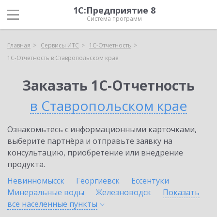
1С:Предприятие 8
Система программ
Главная
Сервисы ИТС
1С-Отчетность
1С-Отчетность в Ставропольском крае
Заказать 1С-Отчетность
в Ставропольском крае
Ознакомьтесь с информационными карточками,
выберите партнёра и отправьте заявку на
консультацию, приобретение или внедрение
продукта.
Невинномысск
Георгиевск
Ессентуки
Минеральные воды
Железноводск
Показать
все населенные
пункты