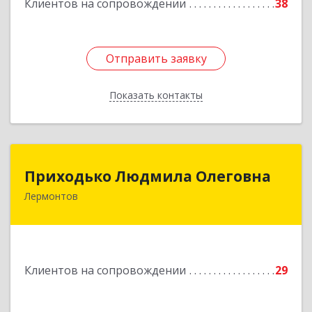
Клиентов на сопровождении
38
Отправить заявку
Отправить заявку
Показать контакты
Назад
Приходько Людмила Олеговна
Приходько Людмила Олеговна
Лермонтов
357341, Лермонтов г, П.Лумумбы ул, дом №
43/2, кв.44
Подробнее
Клиентов на сопровождении
29