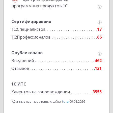
программных продуктов 1С
Сертифицировано
1С:Специалистов
17
1С:Профессионалов
66
Опубликовано
Внедрений
462
Отзывов
131
1С:ИТС
Клиентов на сопровождении
3555
*Данные партнера взяты с сайта
1c.ru
09.08.2026