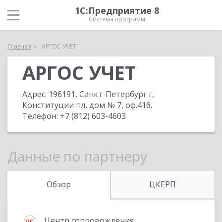
1С:Предприятие 8
Система программ
Главная
АРГОС УЧЕТ
АРГОС УЧЕТ
Адрес:
196191, Санкт-Петербург г,
Конституции пл, дом № 7, оф.416
.
Телефон:
+7 (812) 603-4603
Данные по партнеру
Обзор
ЦКЕРП
Центр сопровождения