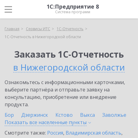
1С:Предприятие 8
Система программ
Главная
Сервисы ИТС
1С-Отчетность
1С-Отчетность в Нижегородской области
Заказать 1С-Отчетность
в Нижегородской области
Ознакомьтесь с информационными карточками,
выберите партнёра и отправьте заявку на
консультацию, приобретение или внедрение
продукта.
Бор
Дзержинск
Кстово
Выкса
Заволжье
Показать все населенные
пункты
Смотрите также:
Россия
,
Владимирская область
,