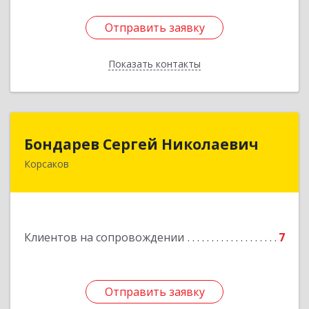
Отправить заявку
Отправить заявку
Показать контакты
Назад
Бондарев Сергей Николаевич
Бондарев Сергей Николаевич
Корсаков
Подробнее
Клиентов на сопровождении
7
Отправить заявку
Отправить заявку