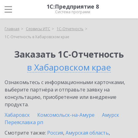
1С:Предприятие 8
Система программ
Главная
Сервисы ИТС
1С-Отчетность
1С-Отчетность в Хабаровском крае
Заказать 1С-Отчетность
в Хабаровском крае
Ознакомьтесь с информационными карточками,
выберите партнёра и отправьте заявку на
консультацию, приобретение или внедрение
продукта.
Хабаровск
Комсомольск-на-Амуре
Амурск
Переяславка рп
Смотрите также:
Россия
,
Амурская область
,